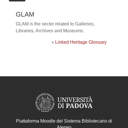
GLAM
GLAM is the sector related to Galleries,
Libraries, Archives and Museums.
»
Linked Heritage Glossary
Piattaforma Moodle del Sistema Bibliotecario di
Ateneo