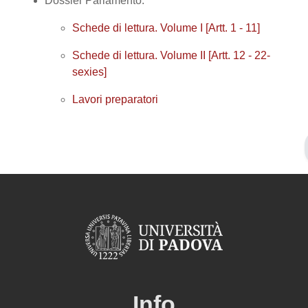
Dossier Parlamento:
Schede di lettura. Volume I [Artt. 1 - 11]
Schede di lettura. Volume II [Artt. 12 - 22-
sexies]
Lavori preparatori
Info