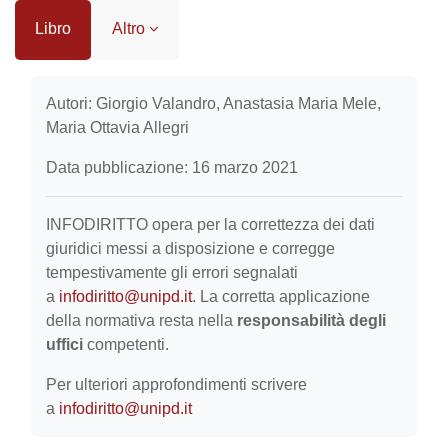
Libro
Altro
Aggregazione dei criteri
Autori: Giorgio Valandro, Anastasia Maria Mele,
Maria Ottavia Allegri
Data pubblicazione: 16 marzo 2021
INFODIRITTO opera per la correttezza dei dati
giuridici messi a disposizione e corregge
tempestivamente gli errori segnalati
a
infodiritto@unipd.it
. La corretta applicazione
della normativa resta nella
responsabilità degli
uffici
competenti.
Per ulteriori approfondimenti scrivere
a
infodiritto@unipd.it