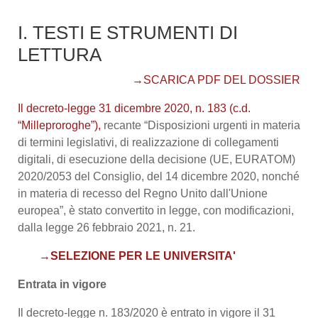
I. TESTI E STRUMENTI DI
LETTURA
→SCARICA PDF DEL DOSSIER
Il decreto-legge 31 dicembre 2020, n. 183 (c.d.
“Milleproroghe”),
recante “Disposizioni urgenti in materia
di termini legislativi, di realizzazione di collegamenti
digitali, di esecuzione della decisione (UE, EURATOM)
2020/2053 del Consiglio, del 14 dicembre 2020, nonché
in materia di recesso del Regno Unito dall'Unione
europea”, è stato
convertito in legge, con modificazioni,
dalla legge 26 febbraio 2021, n. 21
.
→SELEZIONE PER LE UNIVERSITA'
Entrata in vigore
Il decreto-legge n. 183/2020 è entrato in vigore il 31