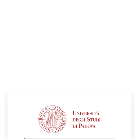
Login su Ufficio D