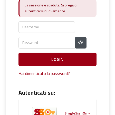
La sessione è scaduta. Si prega di autenticarsi nuovame
La sessione è scaduta. Si prega di
autenticarsi nuovamente.
Username
Password
LOGIN
Hai dimenticato la password?
Autenticati su:
SingleSignOn -