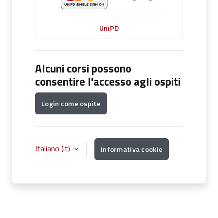
UniPD
Alcuni corsi possono
consentire l'accesso agli ospiti
Login come ospite
Italiano ‎(it)‎
Informativa cookie