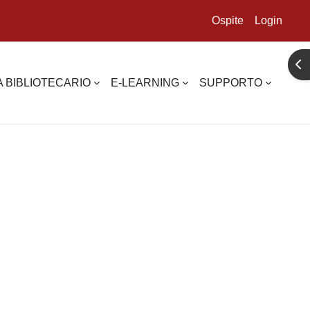
Ospite
Login
Apr
 BIBLIOTECARIO
E-LEARNING
SUPPORTO