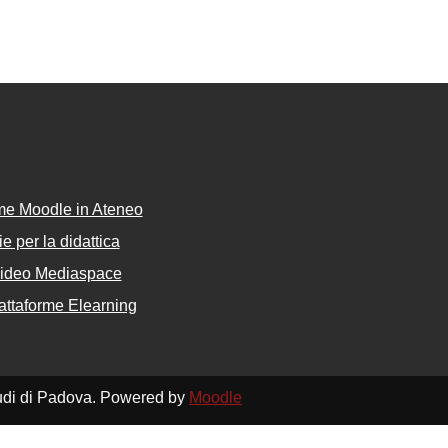
rme Moodle in Ateneo
e per la didattica
Video Mediaspace
attaforme Elearning
Studi di Padova. Powered by
Moodle