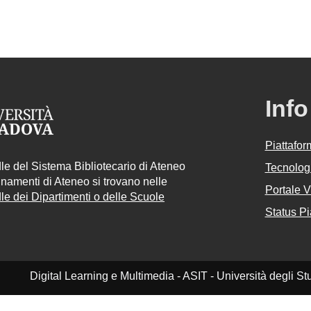
Info
Piattafo
e del Sistema Bibliotecario di Ateneo
Tecnologi
egnamenti di Ateneo si trovano nelle
Portale 
e dei Dipartimenti o delle Scuole
Status Pi
Digital Learning e Multimedia - ASIT - Università degli 