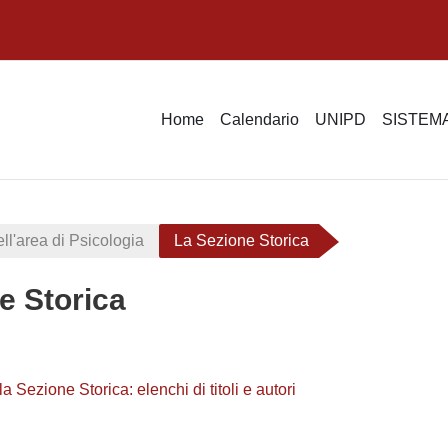
Home
Calendario
UNIPD
SISTEMA
ell'area di Psicologia
La Sezione Storica
e Storica
ella sezione
Database
la Sezione Storica: elenchi di titoli e autori