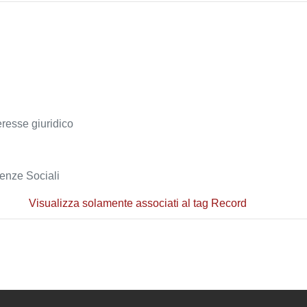
teresse giuridico
ienze Sociali
Visualizza solamente associati al tag Record