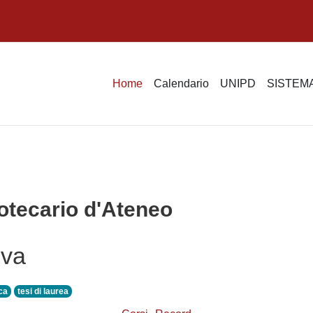
Home
Calendario
UNIPD
SISTEMA
otecario d'Ateneo
iva
ica
tesi di laurea