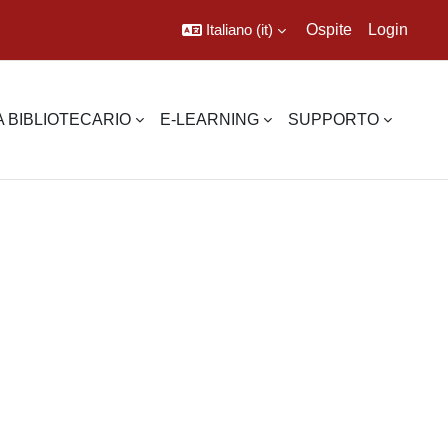
Italiano ‎(it)‎
Ospite
Login
 BIBLIOTECARIO
E-LEARNING
SUPPORTO