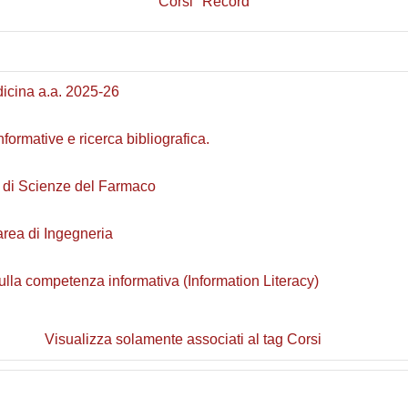
Corsi
Record
dicina a.a. 2025-26
ormative e ricerca bibliografica.
a di Scienze del Farmaco
'area di Ingegneria
 sulla competenza informativa (Information Literacy)
Visualizza solamente associati al tag Corsi