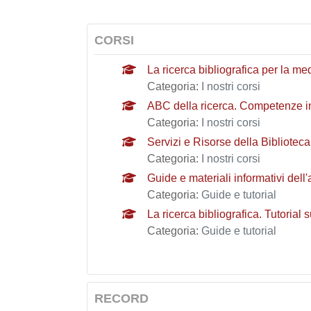
CORSI
La ricerca bibliografica per la me
Categoria:
I nostri corsi
ABC della ricerca. Competenze inf
Categoria:
I nostri corsi
Servizi e Risorse della Bibliotec
Categoria:
I nostri corsi
Guide e materiali informativi dell
Categoria:
Guide e tutorial
La ricerca bibliografica. Tutorial
Categoria:
Guide e tutorial
RECORD