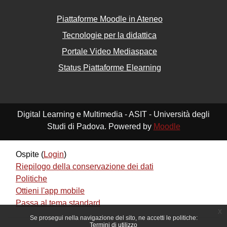
Piattaforme Moodle in Ateneo
Tecnologie per la didattica
Portale Video Mediaspace
Status Piattaforme Elearning
Digital Learning e Multimedia - ASIT - Università degli
Studi di Padova. Powered by
Moodle
Ospite (
Login
)
Riepilogo della conservazione dei dati
Politiche
Ottieni l'app mobile
Passa al tema standard
x
Se prosegui nella navigazione del sito, ne accetti le politiche:
Termini di utilizzo