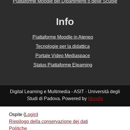
Piattaforme Moodle dei Dipartimenti o delle Scuole
Info
Piattaforme Moodle in Ateneo
Tecnologie per la didattica
Portale Video Mediaspace
Status Piattaforme Elearning
Digital Learning e Multimedia - ASIT - Università degli
Studi di Padova. Powered by
Moodle
Ospite (
Login
)
Riepilogo della conservazione dei dati
Politiche