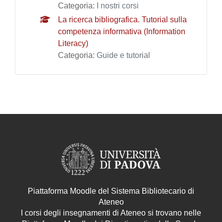
Categoria:
I nostri corsi
La ricerca bibliografica. Tutorial sulla
competenza informativa (Information
Literacy)
Categoria:
Guide e tutorial
Piattaforma Moodle del Sistema Bibliotecario di
Ateneo
I corsi degli insegnamenti di Ateneo si trovano nelle