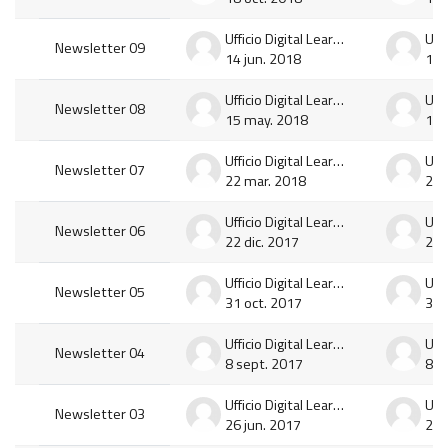
Ufficio Digital Learning e Multimedia
Newsletter 09
14 jun. 2018
14 
Ufficio Digital Learning e Multimedia
Newsletter 08
15 may. 2018
15 
Ufficio Digital Learning e Multimedia
Newsletter 07
22 mar. 2018
22 
Ufficio Digital Learning e Multimedia
Newsletter 06
22 dic. 2017
22 
Ufficio Digital Learning e Multimedia
Newsletter 05
31 oct. 2017
31 
Ufficio Digital Learning e Multimedia
Newsletter 04
8 sept. 2017
8 s
Ufficio Digital Learning e Multimedia
Newsletter 03
26 jun. 2017
26 