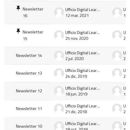
Newsletter
Ufficio Digital Learning e Multimedia
12 mar. 2021
12 
16
Newsletter
Ufficio Digital Learning e Multimedia
25 nov. 2020
25 
15
Ufficio Digital Learning e Multimedia
Newsletter 14
2 jul. 2020
2 ju
Ufficio Digital Learning e Multimedia
Newsletter 13
24 dic. 2019
24 
Ufficio Digital Learning e Multimedia
Newsletter 12
18 jun. 2019
18 
Ufficio Digital Learning e Multimedia
Newsletter 11
21 dic. 2018
21 
Ufficio Digital Learning e Multimedia
Newsletter 10
18 oct. 2018
18 